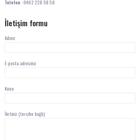
Telefon
: 0462 228 58 58
İletişim formu
Adınız
E-posta adresiniz
Konu
İletiniz (tercihe bağlı)