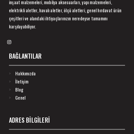
inşaat malzemeleri, mobilya aksesuarları, yapı malzemeleri,
elektrikli aletler, havalı aletler, ölçü aletleri, genel hırdavat ürün
çeşitleri ve alandaki ihtiyaçlarınızın neredeyse tamamını
karşılayabiliyor.
BAĞLANTILAR
Hakkımızda
İletişim
Blog
Genel
ADRES BİLGİLERİ