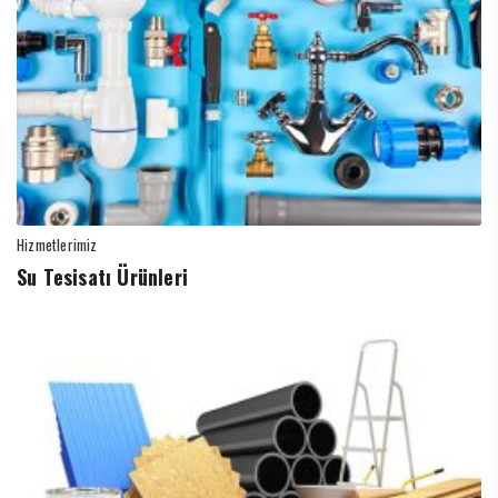
Hizmetlerimiz
Su Tesisatı Ürünleri