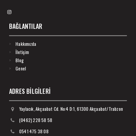
BAĞLANTILAR
Hakkımızda
İletişim
Blog
Genel
ADRES BİLGİLERİ
Yaylacık, Akçaabat Cd. No:4 D:1, 61300 Akçaabat/Trabzon
(0462) 228 58 58
0541 475 38 08