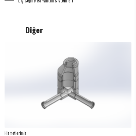
Dış Cephe Isı Yalıtım Sistemleri
Diğer
Hizmetlerimiz