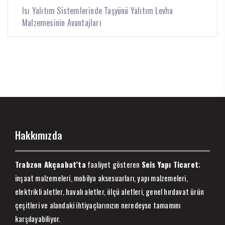
Isı Yalıtım Sistemlerinde Taşyünü Yalıtım Levha
Malzemesinin Avantajları
Hakkımızda
Trabzon Akçaabat’ta
faaliyet gösteren
Seis Yapı Ticaret
;
inşaat malzemeleri, mobilya aksesuarları, yapı malzemeleri,
elektrikli aletler, havalı aletler, ölçü aletleri, genel hırdavat ürün
çeşitleri ve alandaki ihtiyaçlarınızın neredeyse tamamını
karşılayabiliyor.