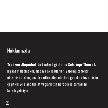
Hakkımızda
Trabzon Akçaabat’ta
faaliyet gösteren
Seis Yapı Ticaret
;
inşaat malzemeleri, mobilya aksesuarları, yapı malzemeleri,
elektrikli aletler, havalı aletler, ölçü aletleri, genel hırdavat ürün
çeşitleri ve alandaki ihtiyaçlarınızın neredeyse tamamını
karşılayabiliyor.