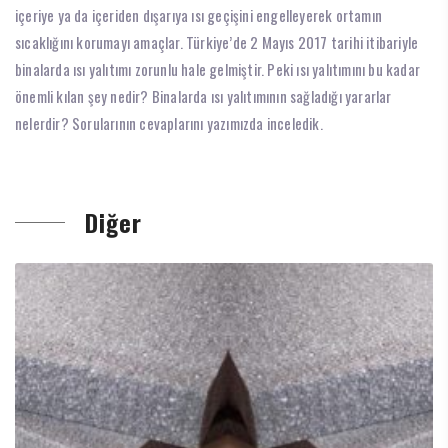
içeriye ya da içeriden dışarıya ısı geçişini engelleyerek ortamın
sıcaklığını korumayı amaçlar. Türkiye’de 2 Mayıs 2017 tarihi itibariyle
binalarda ısı yalıtımı zorunlu hale gelmiştir. Peki ısı yalıtımını bu kadar
önemli kılan şey nedir? Binalarda ısı yalıtımının sağladığı yararlar
nelerdir? Sorularının cevaplarını yazımızda inceledik.
Diğer