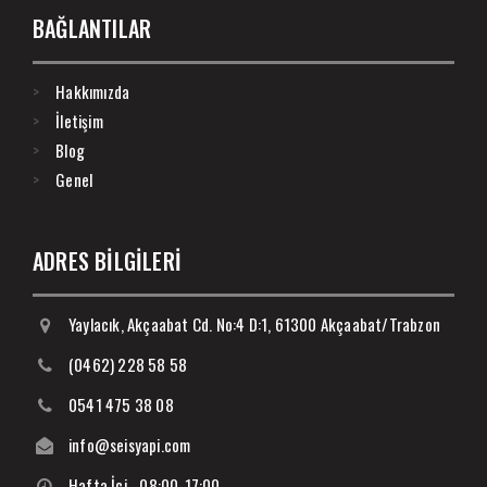
BAĞLANTILAR
Hakkımızda
İletişim
Blog
Genel
ADRES BİLGİLERİ
Yaylacık, Akçaabat Cd. No:4 D:1, 61300 Akçaabat/Trabzon
(0462) 228 58 58
0541 475 38 08
info@seisyapi.com
Hafta İçi - 08:00-17:00